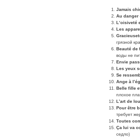
Jamais
chi
Au danger 
L
‘
oisiveté 
Les appar
Gracieuset
грязной кр
Beaut
é
de
воды не пи
Envie pass
Les yeux so
Se ressemb
Ange à l’ég
Belle fille
плохое плат
L’art de lo
Pour
être
b
требует же
Toutes co
Ça lui va 
седло)