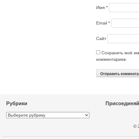
Имя
*
Email
*
Сайт
Сохранить моё им
комментариев.
Рубрики
Присоединяй
Рубрики
© 