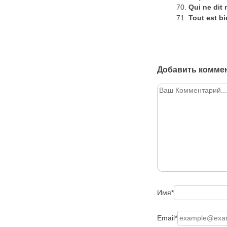
Qui ne dit
Tout est bi
Добавить комме
Имя
*
Email
*