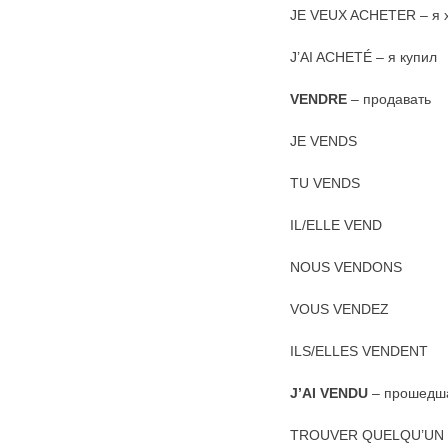
JE VEUX ACHETER – я х
J’AI ACHETÉ – я купил
VENDRE
– продавать
JE VENDS
TU VENDS
IL/ELLE VEND
NOUS VENDONS
VOUS VENDEZ
ILS/ELLES VENDENT
J’AI VENDU
– прошедш
TROUVER QUELQU’UN – 