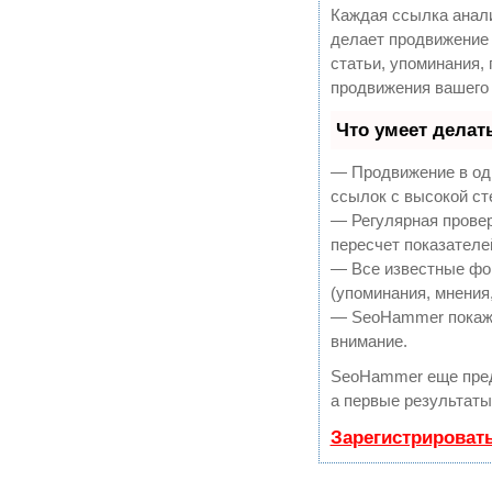
Каждая ссылка анали
делает продвижение 
статьи, упоминания,
продвижения вашего 
Что умеет дела
— Продвижение в оди
ссылок с высокой ст
— Регулярная провер
пересчет показателе
— Все известные фо
(упоминания, мнения,
— SeoHammer покажет
внимание.
SeoHammer еще пре
а первые результаты
Зарегистрироват