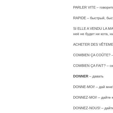
PARLER VITE – говорит
RAPIDE – быстрый, быс
SI ELLE A VENDU LA MAI
неё не будет ни кота, н
ACHETER DES VÊTEMEN
COMBIEN ÇA COÛTE? – с
COMBIEN ÇA FAIT? – ск
DONNER
– давать
DONNE-MOI! – дай мне
DONNEZ-MOI! – дайте 
DONNEZ-NOUS! – дайте