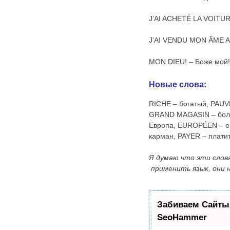
J’AI ACHETÉ LA VOITURE
J’AI VENDU MON ÂME AU
MON DIEU! – Боже мой!
Новые слова:
RICHE – богатый, PAUV
GRAND MAGASIN – боль
Европа, EUROPÉEN – ев
карман, PAYER – плати
Я думаю что эти слов
применить язык, они 
Забиваем Сайты
SeoHammer