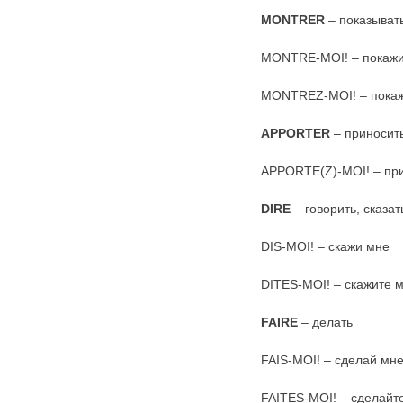
MONTRER
– показыват
MONTRE-MOI! – покажи
MONTREZ-MOI! – покаж
APPORTER
– приносит
APPORTE(Z)-MOI! – при
DIRE
– говорить, сказат
DIS-MOI! – скажи мне
DITES-MOI! – скажите 
FAIRE
– делать
FAIS-MOI! – сделай мн
FAITES-MOI! – сделайт