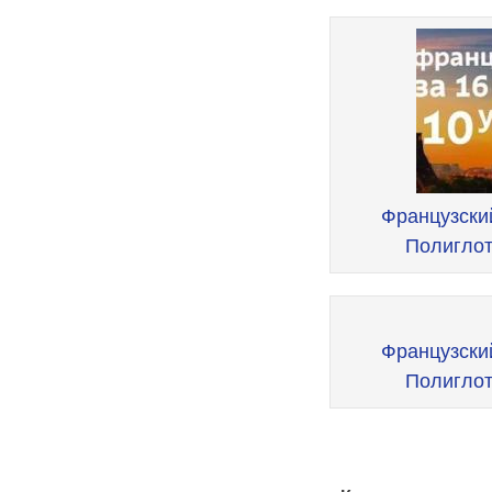
Post
navigation
Французский
Полиглот
Французский
Полиглот