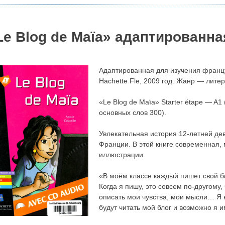
Le Blog de Maïa» адаптированна
Адаптированная для изучения француз
Hachette Fle, 2009 год. Жанр — лите
«Le Blog de Maïa» Starter étape — A
основных слов 300).
Увлекательная история 12-летней дев
Франции. В этой книге современная, 
иллюстрации.
«В моём классе каждый пишет свой бл
Когда я пишу, это совсем по-другому,
описать мои чувства, мои мысли… Я 
будут читать мой блог и возможно я 