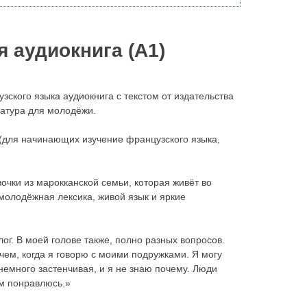
я аудиокнига (А1)
ского языка аудиокнига с текстом от издательства
ратура для молодёжи.
1 (для начинающих изучение французского языка,
очки из марокканской семьи, которая живёт во
молодёжная лексика, живой язык и яркие
ог. В моей голове также, полно разных вопросов.
 чем, когда я говорю с моими подружками. Я могу
немного застенчивая, и я не знаю почему. Люди
им понравлюсь.»