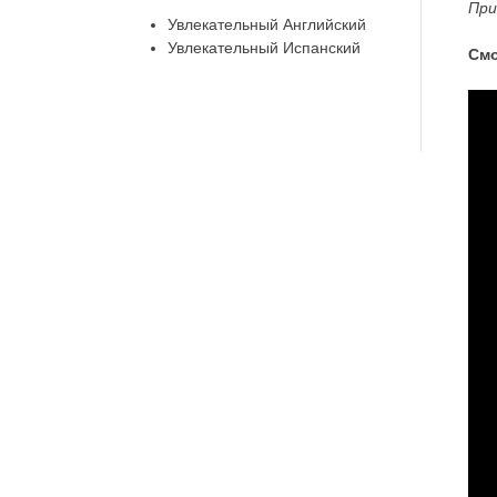
При
Увлекательный Английский
Увлекательный Испанский
Смо