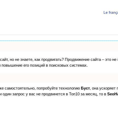
Le fran
айт, но не знаете, как продвигать? Продвижение сайта – это не
 повышение его позиций в поисковых системах.
ске самостоятельно, попробуйте технологию
Буст
, она ускоряет
 один запрос у вас не продвинется в Топ10 за месяц, то в
SeoH