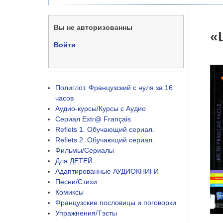
Вы не авторизованны
«
Войти
Полиглот. Французский с нуля за 16
часов
Аудио-курсы/Курсы с Аудио
Сериал Extr@ Français
Reflets 1. Обучающий сериал.
Reflets 2. Обучающий сериал.
Фильмы/Сериалы
Для ДЕТЕЙ
Адаптированные АУДИОКНИГИ
Песни/Стихи
Комиксы
Французские пословицы и поговорки
Упражнения/Тэсты