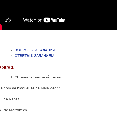
ВОПРОСЫ И ЗАДАНИЯ
ОТВЕТЫ К ЗАДАНИЯМ
pitre 1
Choisis la bonne réponse.
 nom de blogueuse de Maia vient :
a
de Rabat.
b
de Marrakech.