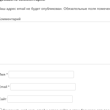
Ваш адрес email не будет опубликован.
Обязательные поля помеч
Комментарий
Имя
*
Email
*
Сайт