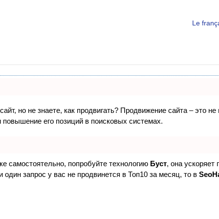
Le fran
айт, но не знаете, как продвигать? Продвижение сайта – это не
 повышение его позиций в поисковых системах.
ске самостоятельно, попробуйте технологию
Буст
, она ускоряет
 один запрос у вас не продвинется в Топ10 за месяц, то в
SeoH