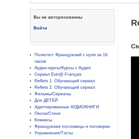
Вы не авторизованны
R
Войти
См
Полиглот. Французский с нуля за 16
часов
Аудио-курсы/Курсы с Аудио
Сериал Extr@ Français
Reflets 1. Обучающий сериал.
Reflets 2. Обучающий сериал.
Фильмы/Сериалы
Для ДЕТЕЙ
Адаптированные АУДИОКНИГИ
Песни/Стихи
Комиксы
Французские пословицы и поговорки
Упражнения/Тэсты