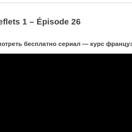
eflets 1 – Épisode 26
отреть бесплатно сериал — курс французск