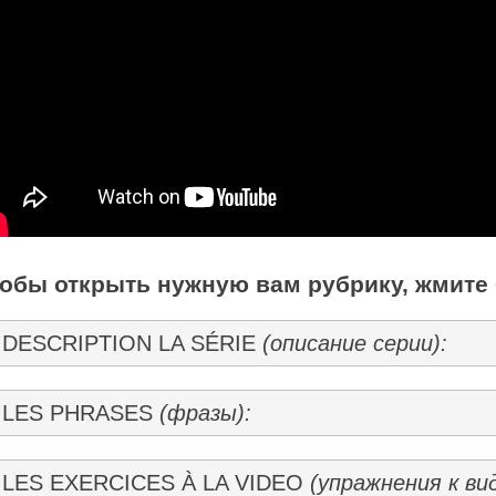
обы открыть нужную вам рубрику, жмите 
DESCRIPTION LA SÉRIE
(описание серии):
LES PHRASES
(фразы):
LES EXERCICES À LA VIDEO
(упражнения к вид