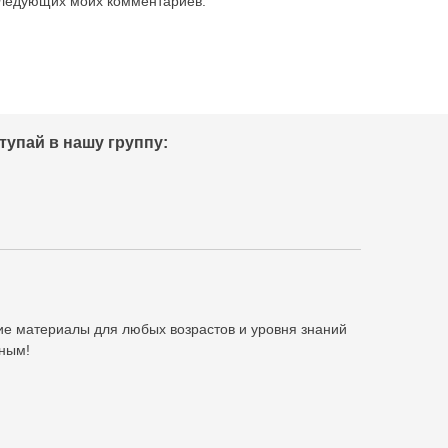
оследующих моих комментариев.
тупай в нашу группу:
ие материалы для любых возрастов и уровня знаний
ьным!