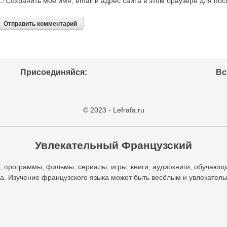
Сохранить моё имя, email и адрес сайта в этом браузере для п
Присоединяйся:
Вс
© 2023 - Lefrafa.ru
Увлекательный Французский
 программы, фильмы, сериалы, игры, книги, аудиокниги, обучающ
а. Изучение французского языка может быть весёлым и увлекател