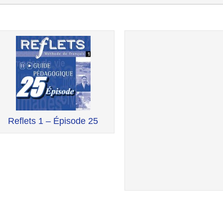
st
vigation
Reflets 1 – Épisode 25