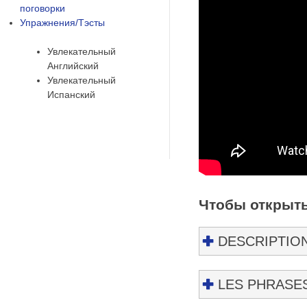
поговорки
Упражнения/Тэсты
Увлекательный
Английский
Увлекательный
Испанский
Чтобы открыть
DESCRIPTION
LES PHRASE