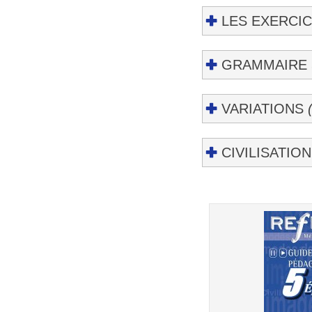
LES EXERCIC
GRAMMAIRE
VARIATIONS
CIVILISATIO
Post
navigation