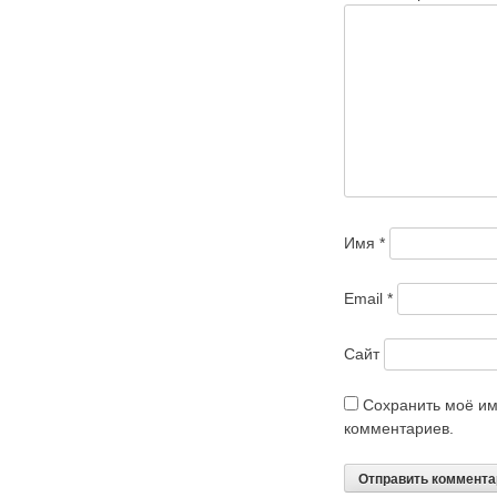
Имя
*
Email
*
Сайт
Сохранить моё им
комментариев.