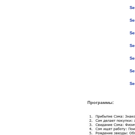
Se
Se
Se
Se
Se
Se
Se
Программы: