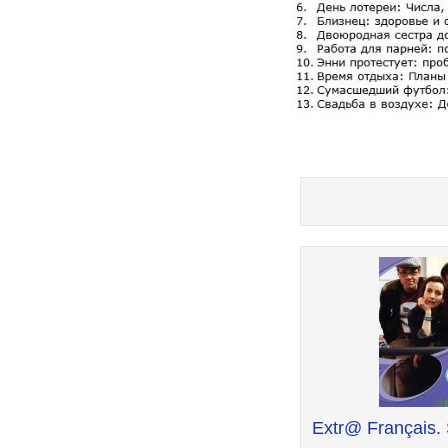
Post
navigation
Extr@ Français. 