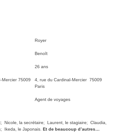
Royer
Benoît
26 ans
l-Mercier 75009
4, rue du Cardinal-Mercier
75009
Paris
Agent de voyages
t; Nicole, la secrétaire; Laurent, le stagiaire; Claudia,
es; Ikeda, le Japonais.
Et de beaucoup d’autres…