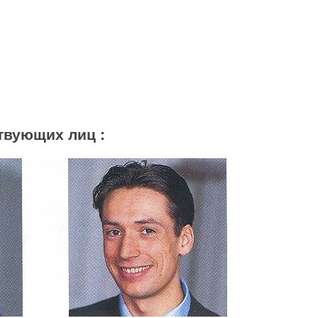
твующих лиц :