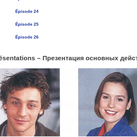
Épisode 24
Épisode 25
Épisode 26
ésentations – Презентация основных дейс