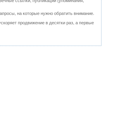
ечные ссылки, публикации (упоминания,
запросы, на которые нужно обратить внимание.
 ускоряет продвижение в десятки раз, а первые