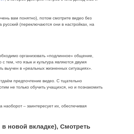
очень вам понятно), потом смотрите видео без
а русский (переключаются они в настройках, на
еобходимо организовать «подлинное» общение,
о с тем, что язык и культура являются двумя
ть выучен в «реальных жизненных ситуациях».
отдаём предпочтение видео. С тщательно
тим не только обучить учащихся, но и познакомить
а наоборот – заинтересует их, обеспечивая
 в новой вкладке), Смотреть