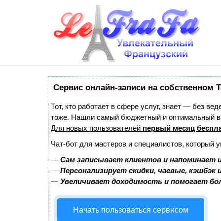
Сервис онлайн-записи на собственном T
Тот, кто работает в сфере услуг, знает — без ве
тоже. Нашли самый бюджетный и оптимальный в
Для новых пользователей
первый месяц беспл
Чат-бот для мастеров и специалистов, который 
—
Сам записывает клиентов и напоминает и
—
Персонализирует скидки, чаевые, кэшбэк 
—
Увеличивает доходимость и помогает бо
Начать пользоваться сервисом