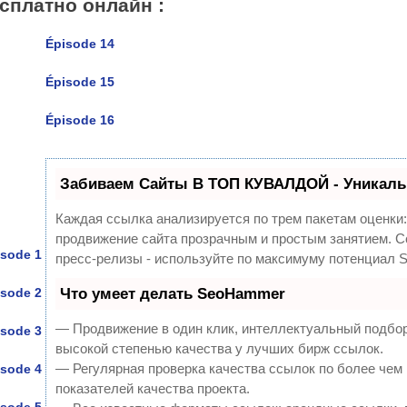
сплатно онлайн :
Épisode 14
Épisode 15
Épisode 16
Забиваем Сайты В ТОП КУВАЛДОЙ - Уникаль
Каждая ссылка анализируется по трем пакетам оценки
продвижение сайта прозрачным и простым занятием. Сс
isode 1
пресс-релизы - используйте по максимуму потенциал 
isode 2
Что умеет делать SeoHammer
— Продвижение в один клик, интеллектуальный подбор
isode 3
высокой степенью качества у лучших бирж ссылок.
— Регулярная проверка качества ссылок по более чем
isode 4
показателей качества проекта.