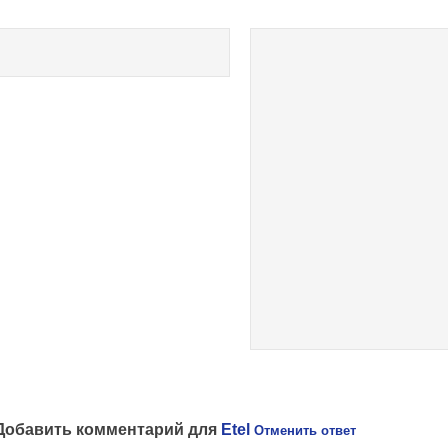
st
vigation
Добавить комментарий для
Etel
Отменить ответ