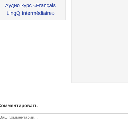
Аудио-курс «Français
vigation
LingQ Intermédiaire»
Комментировать