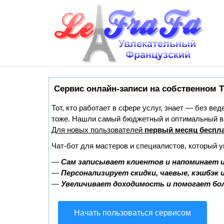
Сервис онлайн-записи на собственном T
Тот, кто работает в сфере услуг, знает — без ве
тоже. Нашли самый бюджетный и оптимальный в
Для новых пользователей
первый месяц беспл
Чат-бот для мастеров и специалистов, который 
—
Сам записывает клиентов и напоминает и
—
Персонализирует скидки, чаевые, кэшбэк 
—
Увеличивает доходимость и помогает бо
Начать пользоваться сервисом