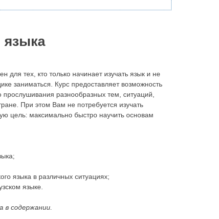
 языка
 для тех, кто только начинает изучать язык и не
дике заниматься. Курс предоставляет возможность
о прослушивания разнообразных тем, ситуаций,
ране. При этом Вам не потребуется изучать
скую цель: максимально быстро научить основам
зыка;
го языка в различных ситуациях;
зском языке.
а в содержании.