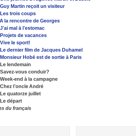
Guy Martin reçoit un visiteur
Les trois coups
A la rencontre de Georges
J’ai mal à l’estomac
Projets de vacances
Vive le sport!
Le dernier film de Jacques Duhamel
Monsieur Hobé est de sortie à Paris
Le lendemain
Savez-vous conduir?
Week-end à la campagne
Chez l’oncle André
Le quatorze juillet
Le départ
s du français
st