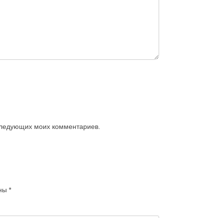
оследующих моих комментариев.
ены
*